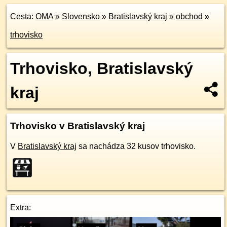
Cesta:
OMA
»
Slovensko
»
Bratislavský kraj
»
obchod
»
trhovisko
Trhovisko, Bratislavský
kraj
Trhovisko v Bratislavský kraj
V
Bratislavský kraj
sa nachádza 32 kusov trhovisko.
Extra: