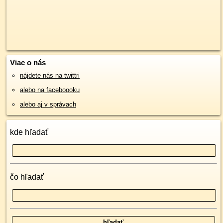
Viac o nás
nájdete nás na twittri
alebo na faceboooku
alebo aj v správach
kde hľadať
čo hľadať